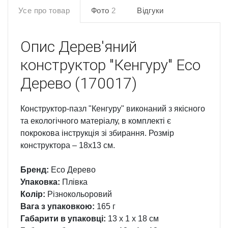
Усе про товар
Фото
2
Відгуки
Опис
Дерев'яний
конструктор "Кенгуру" Еco
Дерево (170017)
Конструктор-пазл "Кенгуру" виконаний з якісного
та екологічного матеріалу, в комплекті є
покрокова інструкція зі збирання. Розмір
конструктора – 18х13 см.
Бренд:
Еco Дерево
Упаковка:
Плівка
Колір:
Різнокольоровий
Вага з упаковкою:
165 г
Габарити в упаковці:
13 x 1 x 18 см