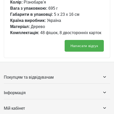
Колір:
Різнобарв'я
Вага з упаковкою:
695 г
Габарити в упаковці:
5 x 23 x 16 см
Країна виробник:
Україна
Матеріал:
Дерево
Комплектація:
48 фішок, 8 двосторонніх карток
Написати відгук
Покупцям та відвідувачам
Інформація
Мій кабінет