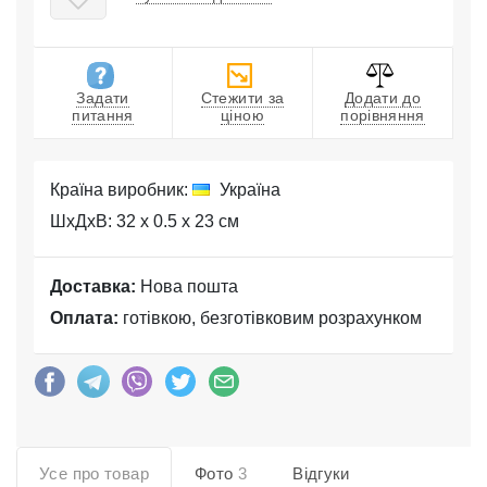
Задати
Стежити за
Додати до
питання
ціною
порівняння
Країна виробник:
Україна
ШхДхВ: 32 x 0.5 x 23 см
Доставка:
Нова пошта
Оплата:
готівкою, безготівковим розрахунком
Усе про товар
Фото
3
Відгуки