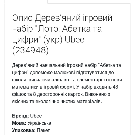
Опис
Деревʼяний ігровий
набір "Лото: Абетка та
цифри" (укр) Ubee
(234948)
Деревʼяний навчальний ігровий набір "Абетка та
цифри" допоможе малюкові підготуватися до
школи, вивчаючи алфавіт та елементарні основи
математики в ігровій формі. У набір входить 48
фішок та 8 двосторонніх карток. Виконано з
якісних та екологічно чистих матеріалів.
Бренд:
Ubee
Мова:
Українська
Упаковка:
Пакет