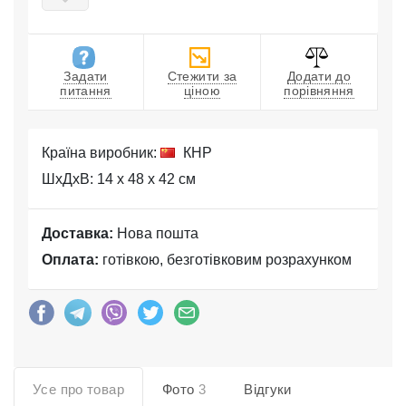
Задати
Стежити за
Додати до
питання
ціною
порівняння
Країна виробник:
КНР
ШхДхВ: 14 x 48 x 42 см
Доставка:
Нова пошта
Оплата:
готівкою, безготівковим розрахунком
Усе про товар
Фото
3
Відгуки