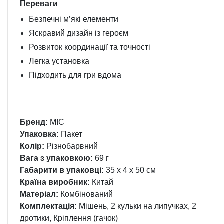
Переваги
Безпечні м’які елементи
Яскравий дизайн із героєм
Розвиток координації та точності
Легка установка
Підходить для гри вдома
Бренд:
MIC
Упаковка:
Пакет
Колір:
Різнобарвний
Вага з упаковкою:
69 г
Габарити в упаковці:
35 x 4 x 50 см
Країна виробник:
Китай
Матеріал:
Комбінований
Комплектація:
Мішень, 2 кульки на липучках, 2
дротики, Кріплення (гачок)