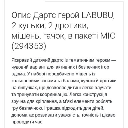
Опис
Дартс герой LABUBU,
2 кульки, 2 дротики,
мішень, гачок, в пакеті MIC
(294353)
Яскравий дитячий дартс із тематичним героєм —
чудовий варіант для активних і безпечних ігор
вдома. У наборі передбачено мішень із
кольоровими зонами та балами, кульки й дротики
на липучках, що дозволяє дитині легко влучати
та тренувати координацію. Легка конструкція
зручна для кріплення, а м’які елементи роблять
гру безпечною. Іграшка підходить для дітей,
допомагає розвивати уважність, точність і цікаво
проводити час.