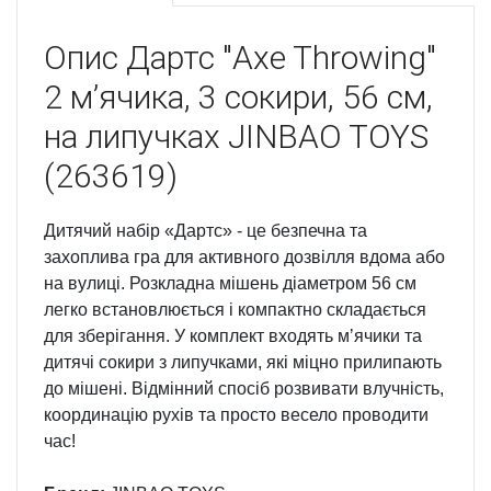
Опис
Дартс "Axe Throwing"
2 мʼячика, 3 сокири, 56 см,
на липучках JINBAO TOYS
(263619)
Дитячий набір «Дартс» - це безпечна та
захоплива гра для активного дозвілля вдома або
на вулиці. Розкладна мішень діаметром 56 см
легко встановлюється і компактно складається
для зберігання. У комплект входять мʼячики та
дитячі сокири з липучками, які міцно прилипають
до мішені. Відмінний спосіб розвивати влучність,
координацію рухів та просто весело проводити
час!