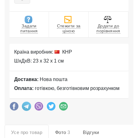
Задати
Стежити за
Додати до
питання
ціною
порівняння
Країна виробник:
КНР
ШхДхВ: 23 x 32 x 1 см
Доставка:
Нова пошта
Оплата:
готівкою, безготівковим розрахунком
Усе про товар
Фото
3
Відгуки