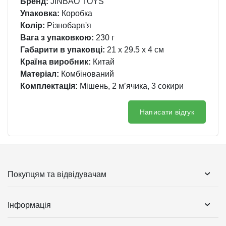
Бренд:
JINBAO TOYS
Упаковка:
Коробка
Колір:
Різнобарв'я
Вага з упаковкою:
230 г
Габарити в упаковці:
21 x 29.5 x 4 см
Країна виробник:
Китай
Матеріал:
Комбінований
Комплектація:
Мішень, 2 мʼячика, 3 сокири
Написати відгук
Покупцям та відвідувачам
Інформація