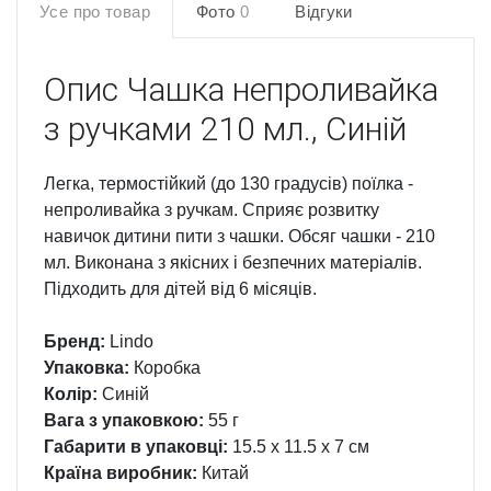
Усе про товар
Фото
0
Відгуки
Опис
Чашка непроливайка
з ручками 210 мл., Синій
Легка, термостійкий (до 130 градусів) поїлка -
непроливайка з ручкам. Сприяє розвитку
навичок дитини пити з чашки. Обсяг чашки - 210
мл. Виконана з якісних і безпечних матеріалів.
Підходить для дітей від 6 місяців.
Бренд:
Lindo
Упаковка:
Коробка
Колір:
Синій
Вага з упаковкою:
55 г
Габарити в упаковці:
15.5 x 11.5 x 7 см
Країна виробник:
Китай