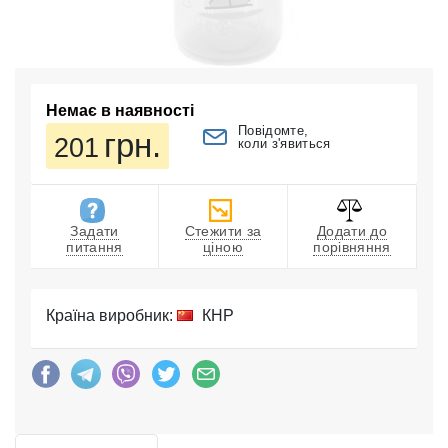
Немає в наявності
Повідомте,
грн.
201
коли з'явиться
Задати
Стежити за
Додати до
питання
ціною
порівняння
Країна виробник:
КНР