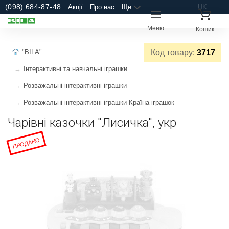
(098) 684-87-48
Акції
Про нас
Ще
UK
Меню
Кошик
"BILA"
Код товару:
3717
Інтерактивні та навчальні іграшки
Розважальні інтерактивні іграшки
Розважальні інтерактивні іграшки Країна іграшок
Чарівні казочки "Лисичка", укр
ПРОДАНО