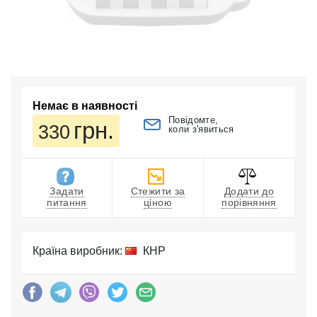
Немає в наявності
Повідомте,
грн.
330
коли з'явиться
Задати
Стежити за
Додати до
питання
ціною
порівняння
Країна виробник:
КНР