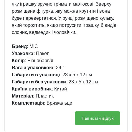
яку іграшку зручно тримати малюкові. Зверху
розміщена фігурка, яку можна крутити і вона
буде перевертатися. У ручці розміщено кульку,
який торохтить, якщо потрусити іграшку. 6 видів:
слоник, ведмедик і чоловічки.
Бренд:
MIC
Упаковка:
Пакет
Колір:
Різнобарв'я
Вага з упаковкою:
34 г
Габарити в упаковці:
23 x 5 x 12 см
Габарити без упаковки:
23 x 5 x 12 см
Країна виробник:
Китай
Матеріал:
Пластик
Комплектація:
Брязкальце
Написати відгук