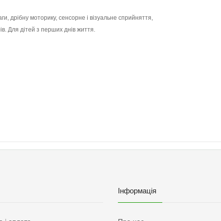
ги, дрібну моторику, сенсорне і візуальне сприйняття,
ів. Для дітей з перших днів життя.
Інформація