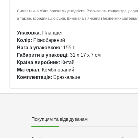
Симпатична м'яка брязкальце-підвіска. Розвивають концентрацію ува
а так же, координацію рухів. Виконана з якісних і безпечних матеріал
Упаковка:
Планшет
Колір:
Різнобарвний
Вага з упаковкою:
155 г
Габарити в упаковці:
31 x 17 x 7 см
Країна виробник:
Китай
Матеріал:
Комбінований
Комплектація:
Брязкальце
Покупцям та відвідувачам