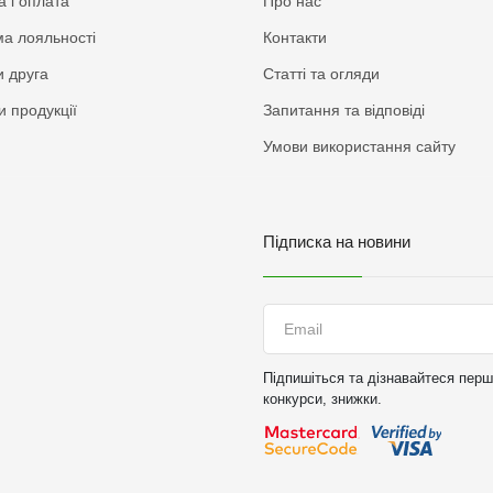
а і оплата
Про нас
а лояльності
Контакти
 друга
Статті та огляди
и продукції
Запитання та відповіді
Умови використання сайту
Підписка на новини
Підпишіться та дізнавайтеся перши
конкурси, знижки.