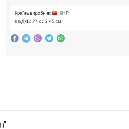
Країна виробник:
КНР
ШхДхВ: 27 x 35 x 5 см
n"