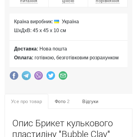
питання
ціною
порівняння
Країна виробник:
Україна
ШхДхВ: 45 x 45 x 10 см
Доставка:
Нова пошта
Оплата:
готівкою, безготівковим розрахунком
Усе про товар
Фото
2
Відгуки
Опис
Брикет кулькового
пластиліну "Bubble Clay"