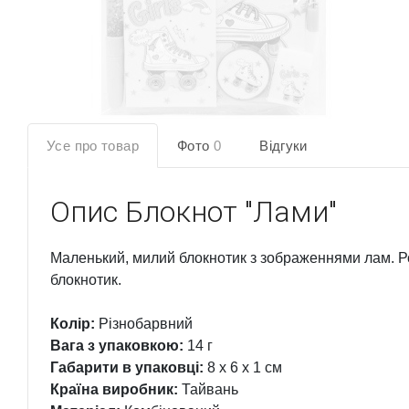
Усе про товар
Фото
0
Відгуки
Опис
Блокнот "Лами"
Маленький, милий блокнотик з зображеннями лам. Роз
блокнотик.
Колір:
Різнобарвний
Вага з упаковкою:
14 г
Габарити в упаковці:
8 x 6 x 1 см
Країна виробник:
Тайвань