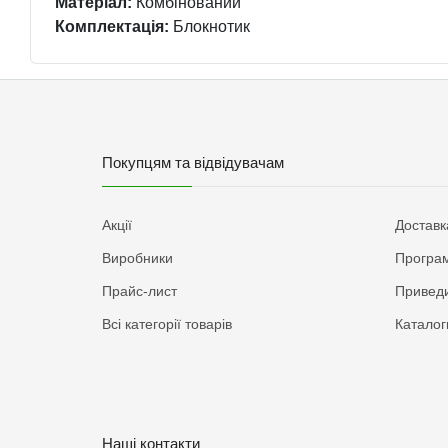
Матеріал:
Комбінований
Комплектація:
Блокнотик
Покупцям та відвідувачам
Акції
Доставк
Виробники
Програм
Прайс-лист
Приведи
Всі категорії товарів
Каталог
Наші контакти