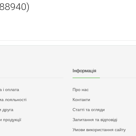
88940)
Інформація
а і оплата
Про нас
а лояльності
Контакти
 друга
Статті та огляди
и продукції
Запитання та відповіді
Умови використання сайту