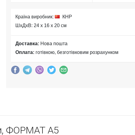
Країна виробник:
КНР
ШхДхВ: 24 x 16 x 20 см
Доставка:
Нова пошта
Оплата:
готівкою, безготівковим розрахунком
и, ФОРМАТ А5