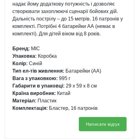
надає йому додаткову потужність і дозволяє
створювати захоплюючі сценарії бойових дій.
Дальність пострілу – до 15 метрів. 16 патронів у
комплекті. Потрібні 4 батарейки АА (немає в
комплекті). Для дітей віком від 8 років.
Бренд:
MIC
Упаковка:
Коробка
Колір:
Синій
Тип ел-тів живлення:
Батарейки (АА)
Вага з упаковкою:
995 г
Габарити в упаковці:
29 x 59 x 8 см
Країна виробник:
Китай
Матеріал:
Пластик
Комплектація:
Бластер, 16 патронів
Написати відгук