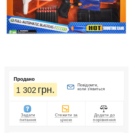
Продано
Повідомте,
грн.
1 302
коли з'явиться
Задати
Стежити за
Додати до
питання
ціною
порівняння