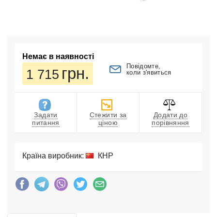
Немає в наявності
Повідомте,
грн.
1 715
коли з'явиться
Задати
Стежити за
Додати до
питання
ціною
порівняння
Країна виробник:
КНР