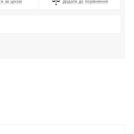
и за ціною
Додати до порівняння