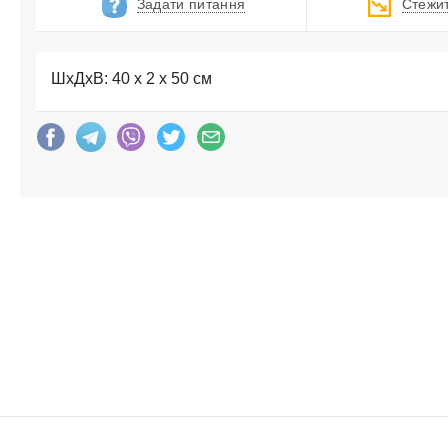
Задати питання
Стежит
ШхДхВ: 40 x 2 x 50 см