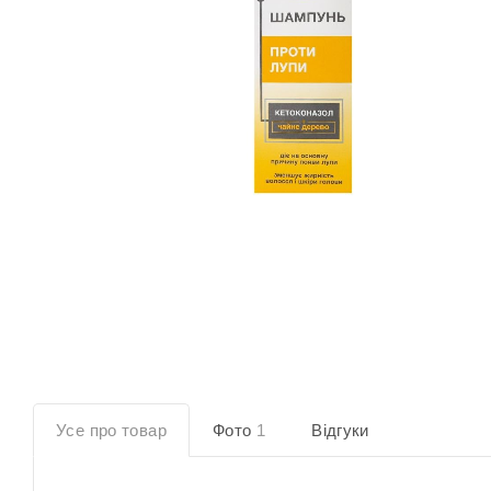
Усе про товар
Фото
1
Відгуки