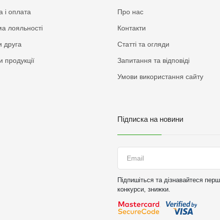
а і оплата
Про нас
а лояльності
Контакти
 друга
Статті та огляди
и продукції
Запитання та відповіді
Умови використання сайту
Підписка на новини
Підпишіться та дізнавайтеся перши
конкурси, знижки.