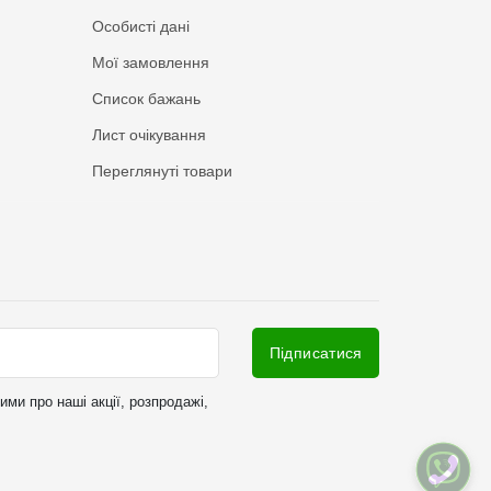
Особисті дані
Мої замовлення
Список бажань
Лист очікування
Переглянуті товари
Підписатися
ми про наші акції, розпродажі,