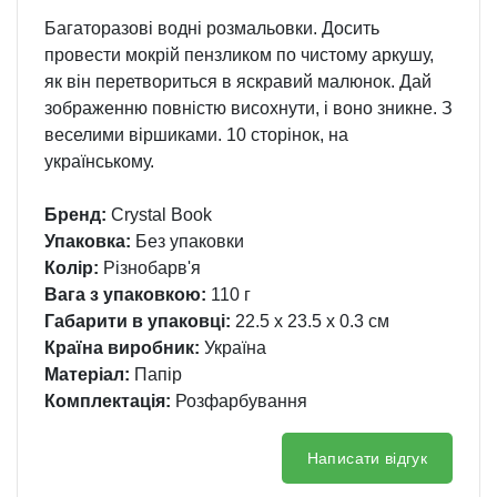
Багаторазові водні розмальовки. Досить
провести мокрій пензликом по чистому аркушу,
як він перетвориться в яскравий малюнок. Дай
зображенню повністю висохнути, і воно зникне. З
веселими віршиками. 10 сторінок, на
українському.
Бренд:
Crystal Book
Упаковка:
Без упаковки
Колір:
Різнобарв'я
Вага з упаковкою:
110 г
Габарити в упаковці:
22.5 x 23.5 x 0.3 см
Країна виробник:
Україна
Матеріал:
Папір
Комплектація:
Розфарбування
Написати відгук