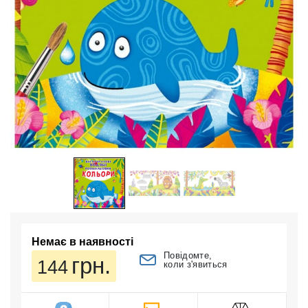
Немає в наявності
Повідомте,
грн.
144
коли з'явиться