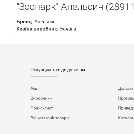
"Зоопарк" Апельсин (2891
Бренд:
Апельсин
Країна виробник:
Україна
Покупцям та відвідувачам
Акції
Доставк
Виробники
Програм
Прайс-лист
Приведи
Всі категорії товарів
Каталог