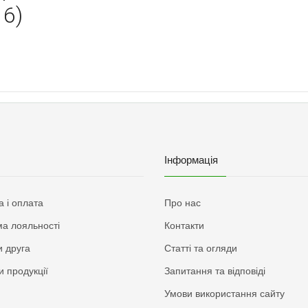
16)
Інформація
а і оплата
Про нас
а лояльності
Контакти
 друга
Статті та огляди
и продукції
Запитання та відповіді
Умови використання сайту