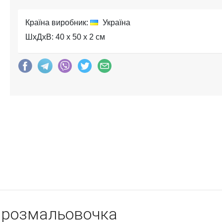
Країна виробник:
Україна
ШхДхВ: 40 x 50 x 2 см
 розмальовочка