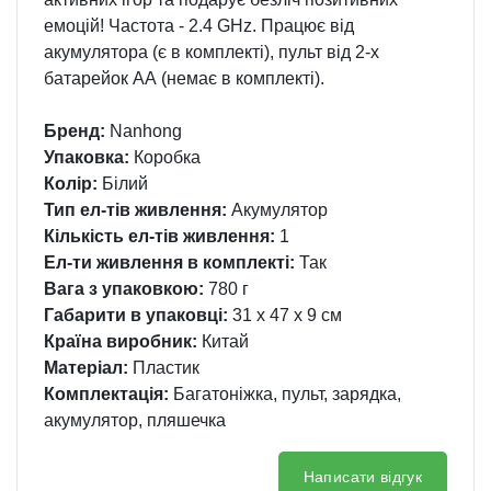
емоцій! Частота - 2.4 GHz. Працює від
акумулятора (є в комплекті), пульт від 2-х
батарейок АА (немає в комплекті).
Бренд:
Nanhong
Упаковка:
Коробка
Колір:
Білий
Тип ел-тів живлення:
Акумулятор
Кількість ел-тів живлення:
1
Ел-ти живлення в комплекті:
Так
Вага з упаковкою:
780 г
Габарити в упаковці:
31 x 47 x 9 см
Країна виробник:
Китай
Матеріал:
Пластик
Комплектація:
Багатоніжка, пульт, зарядка,
акумулятор, пляшечка
Написати відгук