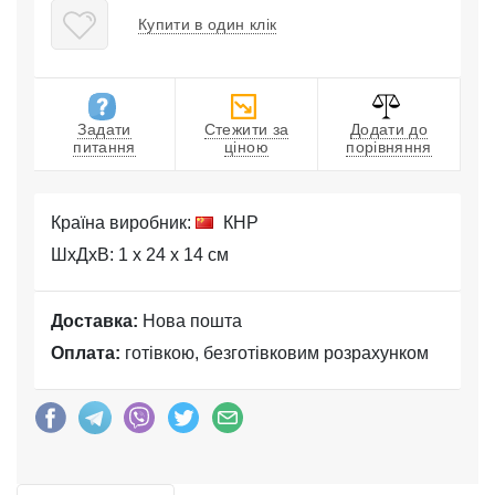
Купити в один клік
Задати
Стежити за
Додати до
питання
ціною
порівняння
Країна виробник:
КНР
ШхДхВ: 1 x 24 x 14 см
Доставка:
Нова пошта
Оплата:
готівкою, безготівковим розрахунком