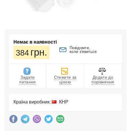
Немає в наявності
Повідомте,
грн.
384
коли з'явиться
Задати
Стежити за
Додати до
питання
ціною
порівняння
Країна виробник:
КНР