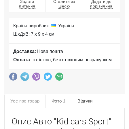
Задати
Стежити за
Додати до
питання
ціною
порівняння
Країна виробник:
Україна
ШхДхВ: 7 x 9 x 4 см
Доставка:
Нова пошта
Оплата:
готівкою, безготівковим розрахунком
Усе про товар
Фото
1
Відгуки
Опис
Авто "Kid cars Sport"