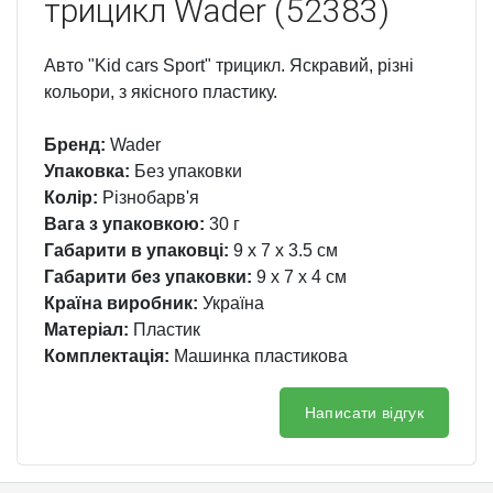
трицикл Wader (52383)
Авто "Kid cars Sport" трицикл. Яскравий, різні
кольори, з якісного пластику.
Бренд:
Wader
Упаковка:
Без упаковки
Колір:
Різнобарв'я
Вага з упаковкою:
30 г
Габарити в упаковці:
9 x 7 x 3.5 см
Габарити без упаковки:
9 x 7 x 4 см
Країна виробник:
Україна
Матеріал:
Пластик
Комплектація:
Машинка пластикова
Написати відгук