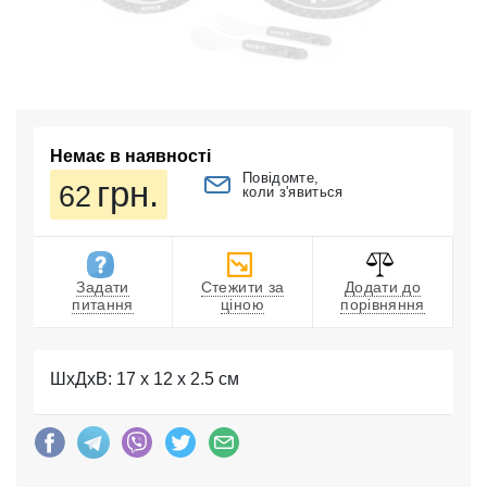
Немає в наявності
Повідомте,
грн.
62
коли з'явиться
Задати
Стежити за
Додати до
питання
ціною
порівняння
ШхДхВ: 17 x 12 x 2.5 см