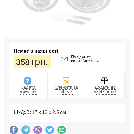
Немає в наявності
Повідомте,
грн.
358
коли з'явиться
Задати
Стежити за
Додати до
питання
ціною
порівняння
ШхДхВ: 17 x 12 x 2.5 см