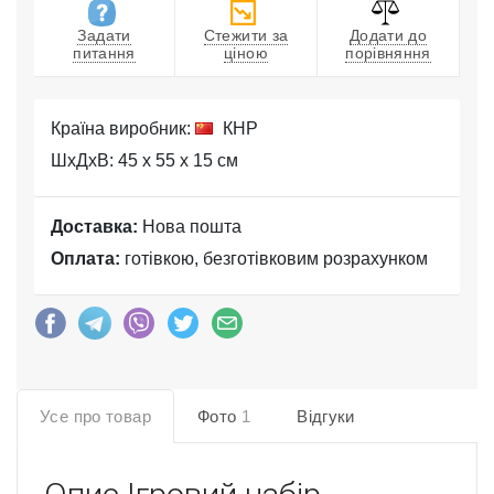
Задати
Стежити за
Додати до
питання
ціною
порівняння
Країна виробник:
КНР
ШхДхВ: 45 x 55 x 15 см
Доставка:
Нова пошта
Оплата:
готівкою, безготівковим розрахунком
Усе про товар
Фото
1
Відгуки