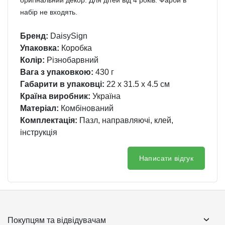
оригінальний декор. Для дітей від 4 років. Фарби в
набір не входять.
Бренд:
DaisySign
Упаковка:
Коробка
Колір:
Різнобарвний
Вага з упаковкою:
430 г
Габарити в упаковці:
22 x 31.5 x 4.5 см
Країна виробник:
Україна
Матеріал:
Комбінований
Комплектація:
Пазл, направляючі, клей,
інструкція
Написати відгук
Покупцям та відвідувачам