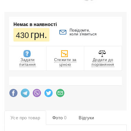
Немає в наявності
Повідомте,
грн.
430
коли з'явиться
Задати
Стежити за
Додати до
питання
ціною
порівняння
Усе про товар
Фото
0
Відгуки