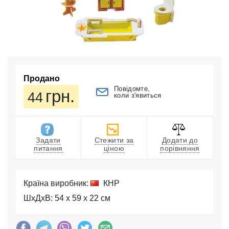
Продано
Повідомте,
грн.
44
коли з'явиться
Задати
Стежити за
Додати до
питання
ціною
порівняння
Країна виробник:
КНР
ШхДхВ: 54 x 59 x 22 см