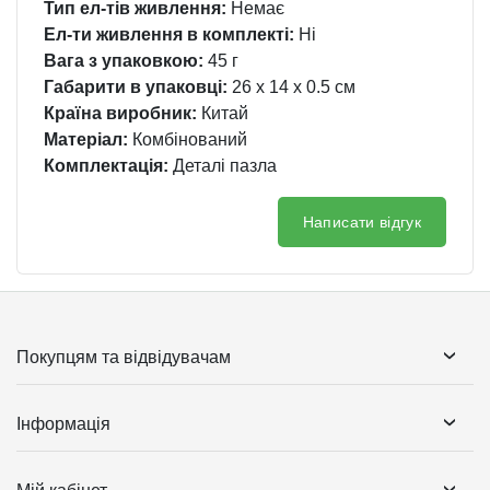
Тип ел-тів живлення:
Немає
Ел-ти живлення в комплекті:
Ні
Вага з упаковкою:
45 г
Габарити в упаковці:
26 x 14 x 0.5 см
Країна виробник:
Китай
Матеріал:
Комбінований
Комплектація:
Деталі пазла
Написати відгук
Покупцям та відвідувачам
Інформація