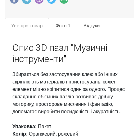
Усе про товар
Фото
1
Відгуки
Опис
3D пазл "Музичні
інструменти"
Збирається без застосування клею або інших
скріплюють матеріалів і пристосувань, кожен
елемент міцно кріпитися один за одного. Процес
складання об'ємних пазлів розвиває дрібну
моторику, просторове мислення і фантазію,
допомагає виробити посидючість і акуратність.
Упаковка:
Пакет
Колір:
Оранжевий, рожевий