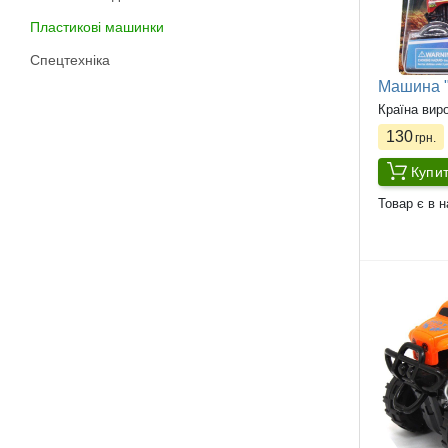
Пластикові машинки
Спецтехніка
Машина "
Країна вир
130
грн.
Купи
Товар є в н