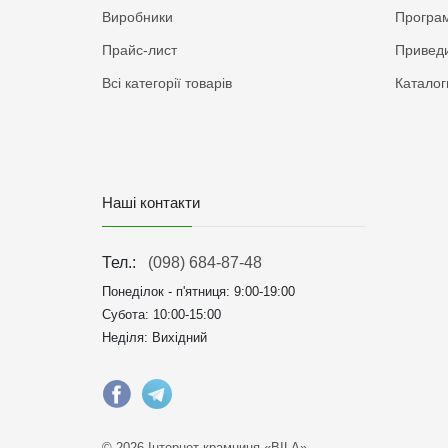
Виробники
Програм
Прайс-лист
Приведи
Всі категорії товарів
Каталог
Наші контакти
Тел.:
(098) 684-87-48
Понеділок - п'ятниця:
9:00-19:00
Субота: 10:00-15:00
Неділя: Вихідний
© 2026 Інтернет крамниця «BILA»