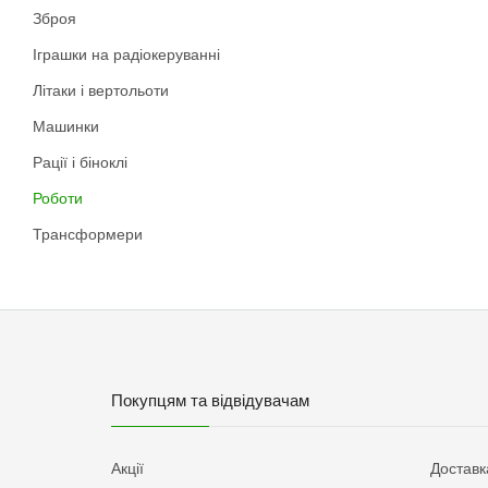
Зброя
Іграшки на радіокеруванні
Літаки і вертольоти
Машинки
Рації і біноклі
Роботи
Трансформери
Покупцям та відвідувачам
Акції
Доставк