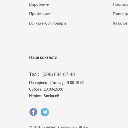
Виробники
Програм
Прайс-лист
Приведи
Всі категорії товарів
Каталог
Наші контакти
Тел.:
(098) 684-87-48
Понеділок - п'ятниця:
9:00-19:00
Субота: 10:00-15:00
Неділя: Вихідний
© 2026 Інтернет крамниця «BILA»