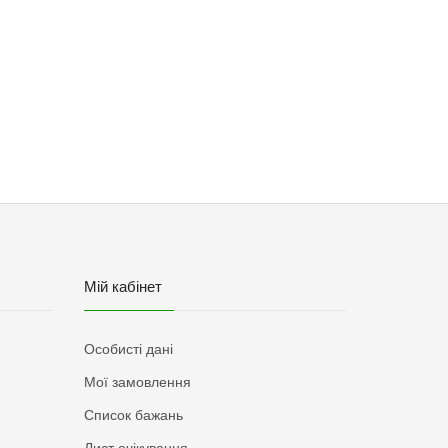
Мій кабінет
Особисті дані
Мої замовлення
Список бажань
Лист очікування