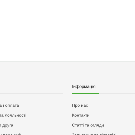
Інформація
а і оплата
Про нас
а лояльності
Контакти
 друга
Статті та огляди
и продукції
Запитання та відповіді