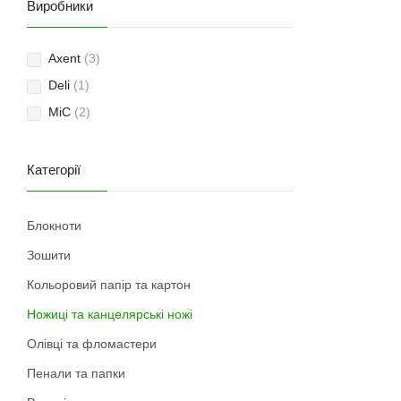
Виробники
Axent
(3)
Deli
(1)
MiC
(2)
Категорії
Блокноти
Зошити
Кольоровий папір та картон
Ножиці та канцелярські ножі
Олівці та фломастери
Пенали та папки