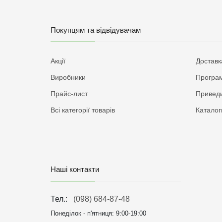
Покупцям та відвідувачам
Акції
Доставк
Виробники
Програм
Прайс-лист
Приведи
Всі категорії товарів
Каталог
Наші контакти
Тел.:
(098) 684-87-48
Понеділок - п'ятниця:
9:00-19:00