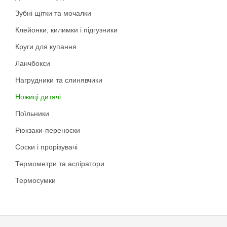
Зубні щітки та мочалки
Клейонки, килимки і підгузники
Круги для купання
Ланчбокси
Нагрудники та слинявчики
Ножиці дитячі
Поїльники
Рюкзаки-переноски
Соски і прорізувачі
Термометри та аспіратори
Термосумки