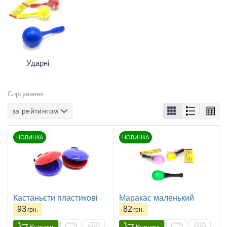
Ударні
Сортування
за рейтингом
НОВИНКА
НОВИНКА
Кастаньєти пластикові
Маракас маленький
93
82
грн.
грн.
Купити
Купити