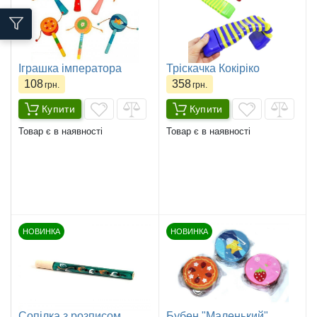
Іграшка імператора
Тріскачка Кокіріко
108
358
грн.
грн.
Купити
Купити
Товар є в наявності
Товар є в наявності
НОВИНКА
НОВИНКА
Сопілка з розписом
Бубен "Маленький"