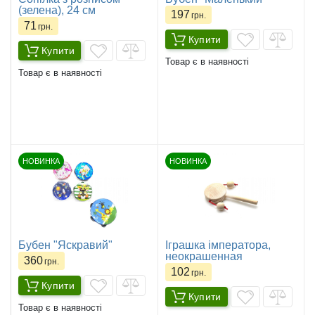
(зелена), 24 см
197
грн.
71
грн.
Купити
Купити
Товар є в наявності
Товар є в наявності
НОВИНКА
НОВИНКА
Бубен "Яскравий"
Іграшка імператора,
неокрашенная
360
грн.
102
грн.
Купити
Купити
Товар є в наявності