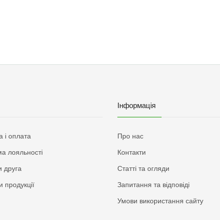
Інформація
а і оплата
Про нас
а лояльності
Контакти
 друга
Статті та огляди
и продукції
Запитання та відповіді
Умови використання сайту