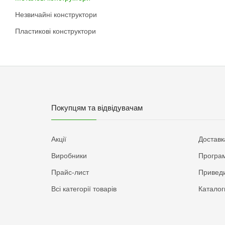
Незвичайні конструктори
Пластикові конструктори
Покупцям та відвідувачам
Акції
Доставк
Виробники
Програм
Прайс-лист
Приведи
Всі категорії товарів
Каталог