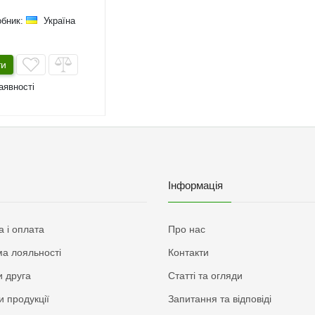
обник:
Україна
ти
аявності
Інформація
а і оплата
Про нас
а лояльності
Контакти
 друга
Статті та огляди
и продукції
Запитання та відповіді