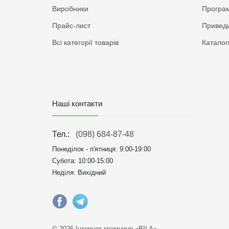
Виробники
Програм
Прайс-лист
Приведи
Всі категорії товарів
Каталог
Наші контакти
Тел.:
(098) 684-87-48
Понеділок - п'ятниця:
9:00-19:00
Субота: 10:00-15:00
Неділя: Вихідний
© 2026 Інтернет крамниця «BILA»