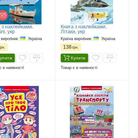
 з наклейками.
Книга з наклейками.
лі, укр
Літаки, укр
 виробник:
Україна
Країна виробник:
Україна
138
рн.
грн.
упити
Купити
є в наявності
Товар є в наявності