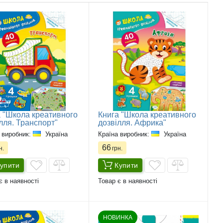
 "Школа креативного
Книга "Школа креативного
лля. Транспорт"
дозвілля. Африка"
 виробник:
Україна
Країна виробник:
Україна
66
н.
грн.
упити
Купити
є в наявності
Товар є в наявності
НОВИНКА