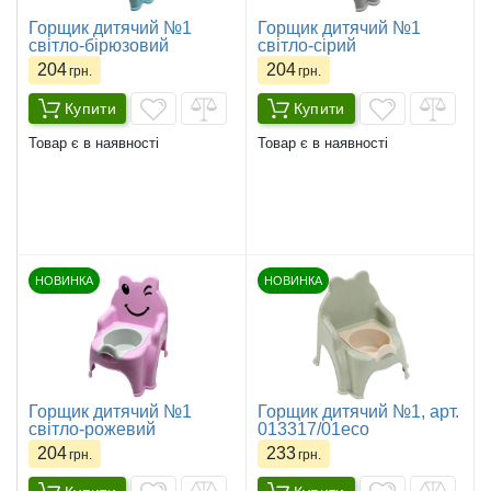
Горщик дитячий №1
Горщик дитячий №1
світло-бірюзовий
світло-сірий
204
204
грн.
грн.
Купити
Купити
Товар є в наявності
Товар є в наявності
НОВИНКА
НОВИНКА
Горщик дитячий №1
Горщик дитячий №1, арт.
світло-рожевий
013317/01eco
204
233
грн.
грн.