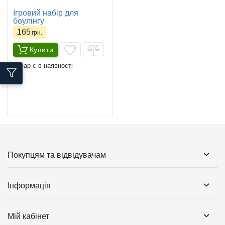
Ігровий набір для
боулінгу
165
грн.
Купити
Товар є в наявності
Покупцям та відвідувачам
Інформація
Мій кабінет