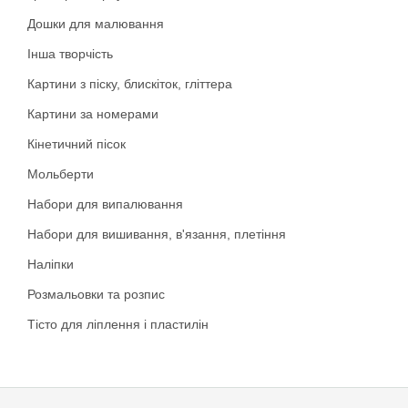
Дошки для малювання
Інша творчість
Картини з піску, блискіток, гліттера
Картини за номерами
Кінетичний пісок
Мольберти
Набори для випалювання
Набори для вишивання, в'язання, плетіння
Наліпки
Розмальовки та розпис
Тісто для ліплення і пластилін