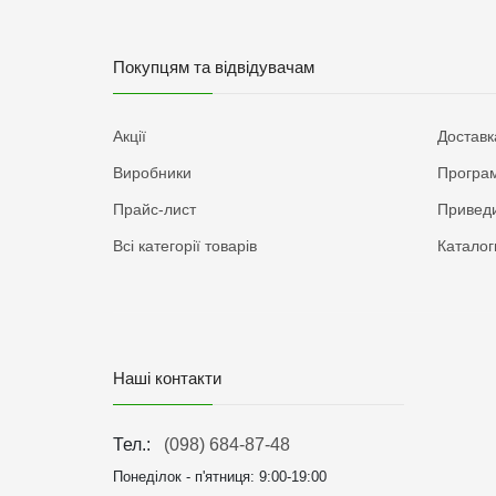
Покупцям та відвідувачам
Акції
Доставк
Виробники
Програм
Прайс-лист
Приведи
Всі категорії товарів
Каталог
Наші контакти
Тел.:
(098) 684-87-48
Понеділок - п'ятниця:
9:00-19:00